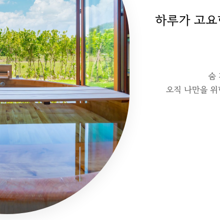
하루가 고요
숨
오직 나만을 위