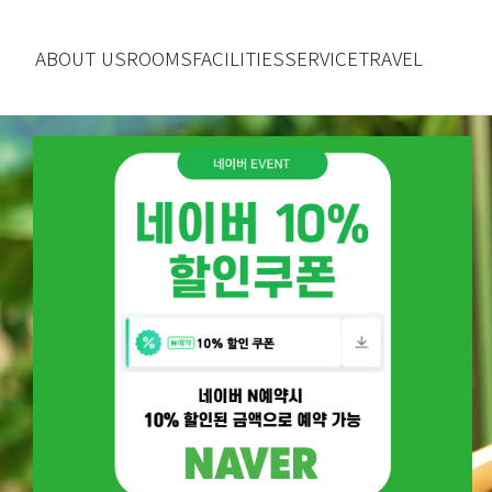
ABOUT US
ROOMS
FACILITIES
SERVICE
TRAVEL