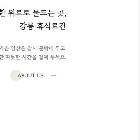
한 위로로 물드는 곳,
강릉 휴식료칸
 가쁜 일상은 잠시 문밖에 두고,
한 따뜻한 시간을 곁에 두세요.
→
ABOUT US